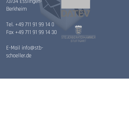
73734 Esslingen-
Berkheim
Tel. +49 711 91 99 14 0
Fax +49 711 91 99 14 30
E-Mail
info@stb-
schoeller.de